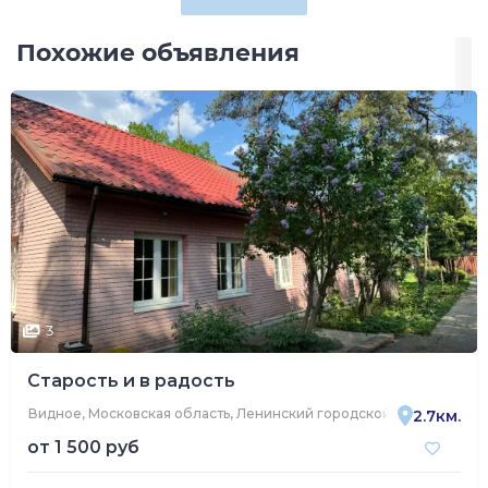
Похожие объявления
3
Старость и в радость
Видное, Московская область, Ленинский городской округ, Видно
2.7км.
от
1 500 руб