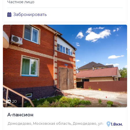
Частное лицо
Забронировать
20
А-пансион
Домодедово, Московская область, Домодедово, улица Надежды, 
1.8км.