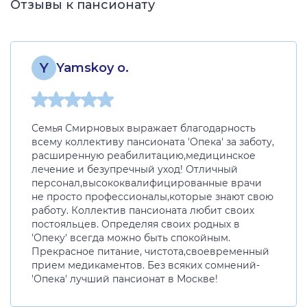
Отзывы к пансионату
Y
Yamskoy o.
Семья Смирновых выражает благодарность
всему коллективу пансионата 'Опека' за заботу,
расширенную реабилитацию,медицинское
лечение и безупречный уход! Отличный
персонал,высококвалифицированные врачи
не просто профессионалы,которые знают свою
работу. Коллектив пансионата любит своих
постояльцев. Определяя своих родных в
'Опеку' всегда можно быть спокойным.
Прекрасное питание, чистота,своевременный
прием медикаментов. Без всяких сомнений-
'Опека' лучший пансионат в Москве!