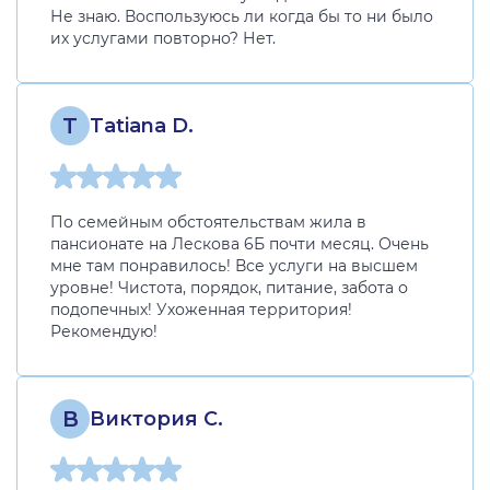
Не знаю. Воспользуюсь ли когда бы то ни было
их услугами повторно? Нет.
T
Tatiana D.
По семейным обстоятельствам жила в
пансионате на Лескова 6Б почти месяц. Очень
мне там понравилось! Все услуги на высшем
уровне! Чистота, порядок, питание, забота о
подопечных! Ухоженная территория!
Рекомендую!
В
Виктория С.