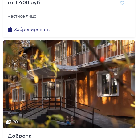
от
1 400 руб
Частное лицо
Забронировать
20
Доброта