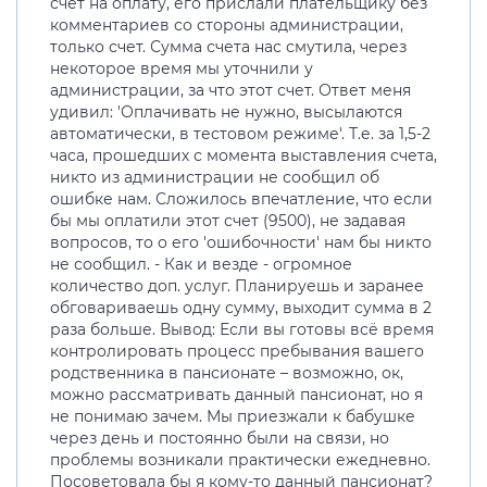
счет на оплату, его прислали плательщику без
комментариев со стороны администрации,
только счет. Сумма счета нас смутила, через
некоторое время мы уточнили у
администрации, за что этот счет. Ответ меня
удивил: 'Оплачивать не нужно, высылаются
автоматически, в тестовом режиме'. Т.е. за 1,5-2
часа, прошедших с момента выставления счета,
никто из администрации не сообщил об
ошибке нам. Сложилось впечатление, что если
бы мы оплатили этот счет (9500), не задавая
вопросов, то о его 'ошибочности' нам бы никто
не сообщил. - Как и везде - огромное
количество доп. услуг. Планируешь и заранее
обговариваешь одну сумму, выходит сумма в 2
раза больше. Вывод: Если вы готовы всё время
контролировать процесс пребывания вашего
родственника в пансионате – возможно, ок,
можно рассматривать данный пансионат, но я
не понимаю зачем. Мы приезжали к бабушке
через день и постоянно были на связи, но
проблемы возникали практически ежедневно.
Посоветовала бы я кому-то данный пансионат?