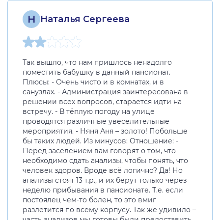
Н
Наталья Сергеева
Так вышло, что нам пришлось ненадолго
поместить бабушку в данный пансионат.
Плюсы: - Очень чисто и в комнатах, и в
санузлах. - Администрация заинтересована в
решении всех вопросов, старается идти на
встречу. - В тёплую погоду на улице
проводятся различные увеселительные
мероприятия. - Няня Аня – золото! Побольше
бы таких людей. Из минусов: Отношение: -
Перед заселением вам говорят о том, что
необходимо сдать анализы, чтобы понять, что
человек здоров. Вроде всё логично? Да! Но
анализы стоят 13 т.р., и их берут только через
неделю прибывания в пансионате. Т.е. если
постоялец чем-то болен, то это вмиг
разлетится по всему корпусу. Так же удивило –
часть анализов мы готовы были предоставить,