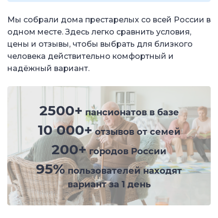
Мы собрали дома престарелых со всей России в
одном месте. Здесь легко сравнить условия,
цены и отзывы, чтобы выбрать для близкого
человека действительно комфортный и
надёжный вариант.
2500+
пансионатов в базе
10 000+
отзывов от семей
200+
городов России
95%
пользователей находят
вариант за 1 день