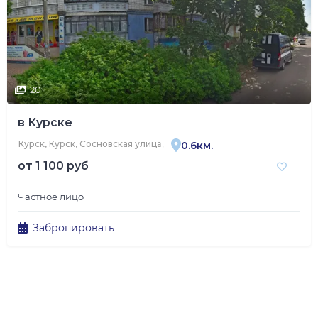
20
в Курске
Курск, Курск, Сосновская улица, 5
0.6км.
от
1 100 руб
Частное лицо
Забронировать