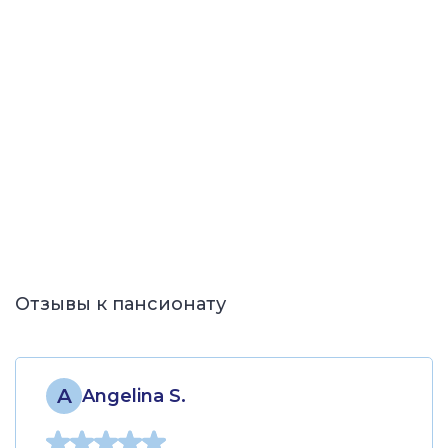
Отзывы к пансионату
A
Angelina S.