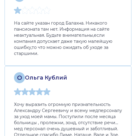
На сайте указан город Балахна. Никакого
пансионата там нет. Информация на сайте
неактуальная. Будьте внимательны,если
компания допускает даже такую малейшую
ошибку,то что можно ожидать об уходе за
старшими.
О
Ольга Кублий
Хочу выразить огромную признательность
Александру Сергеевичу и всему медперсоналу
за уход моей мамы. Поступили после месяца
больницы , пролежни, зонд, отсутствие речи…
мед персонал очень душевный и заботливый.
Отдельное спасибо Диме, Наташе, Вале и Зое.