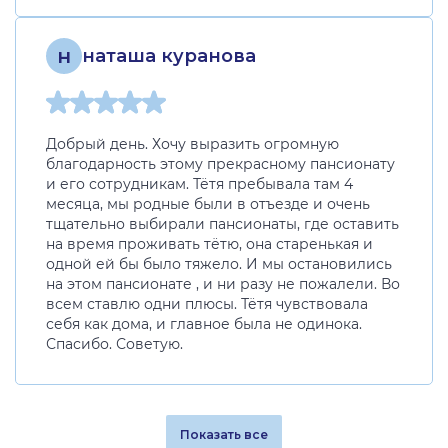
н
наташа куранова
Добрый день. Хочу выразить огромную
благодарность этому прекрасному пансионату
и его сотрудникам. Тётя пребывала там 4
месяца, мы родные были в отъезде и очень
тщательно выбирали пансионаты, где оставить
на время проживать тётю, она старенькая и
одной ей бы было тяжело. И мы остановились
на этом пансионате , и ни разу не пожалели. Во
всем ставлю одни плюсы. Тётя чувствовала
себя как дома, и главное была не одинока.
Спасибо. Советую.
Показать все