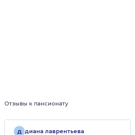
Отзывы к пансионату
д
диана лаврентьева