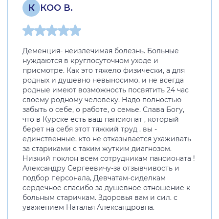
К
КОО В.
Деменция- неизлечимая болезнь. Больные
нуждаются в круглосуточном уходе и
присмотре. Как это тяжело физически, а для
родных и душевно невыносимо. и не всегда
родные имеют возможность посвятить 24 час
своему родному человеку. Надо полностью
забыть о себе, о работе, о семье. Слава Богу,
что в Курске есть ваш пансионат , который
берет на себя этот тяжкий труд . вы -
единственные, кто не отказывается ухаживать
за стариками с таким жутким диагнозом.
Низкий поклон всем сотрудникам пансионата !
Александру Сергеевичу-за отзывчивость и
подбор персонала, Девчатам-сиделкам
сердечное спасибо за душевное отношение к
больным старичкам. Здоровья вам и сил. с
уважением Наталья Александровна.