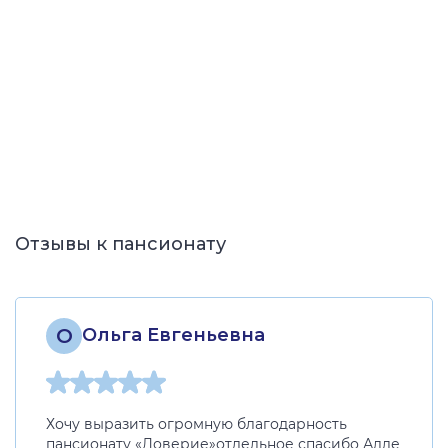
Отзывы к пансионату
О
Ольга Евгеньевна
Хочу выразить огромную благодарность
пансионату «Доверие»отдельное спасибо Алле