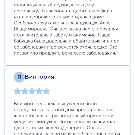
индивидуальный подход к каждому
постояльцу. В пансионате царит атмосфера
уюта и доброжелательности, как в доме.
Особенно хочу отметить заведующую Аллу
Владимировну. Она всегда на посту, проявляя
исключительную заботу и внимание. Наша
бабушка была довольна и общительна. что при
её заболевании встречается очень редко. Это
позволило продлить ремиссию заболевания.
В
Виктория
Близкого человека вынуждены были
определить в частный дом престарелых, так
как требовался круглосуточный присмотр и
медицинский уход. Посоветовали пансионат
для пожилых людей «Доверие». Очень
переживали: каково бабушке будет вне дома и