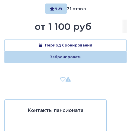
4.6
31 отзыв
от
1 100 руб
Период бронирования
Забронировать
Контакты пансионата