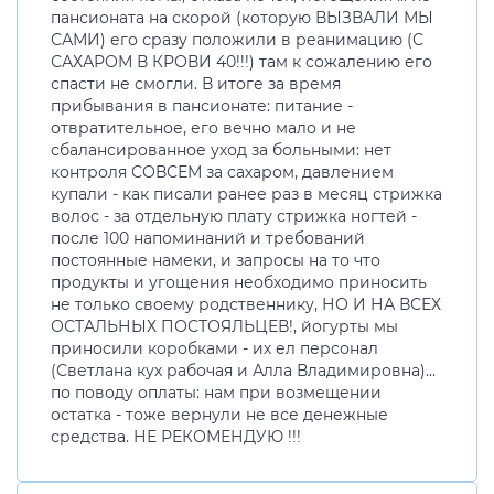
пансионата на скорой (которую ВЫЗВАЛИ МЫ
САМИ) его сразу положили в реанимацию (С
САХАРОМ В КРОВИ 40!!!) там к сожалению его
спасти не смогли. В итоге за время
прибывания в пансионате: питание -
отвратительное, его вечно мало и не
сбалансированное уход за больными: нет
контроля СОВСЕМ за сахаром, давлением
купали - как писали ранее раз в месяц стрижка
волос - за отдельную плату стрижка ногтей -
после 100 напоминаний и требований
постоянные намеки, и запросы на то что
продукты и угощения необходимо приносить
не только своему родственнику, НО И НА ВСЕХ
ОСТАЛЬНЫХ ПОСТОЯЛЬЦЕВ!, йогурты мы
приносили коробками - их ел персонал
(Светлана кух рабочая и Алла Владимировна)...
по поводу оплаты: нам при возмещении
остатка - тоже вернули не все денежные
средства. НЕ РЕКОМЕНДУЮ !!!