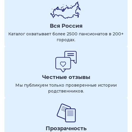
Вся Россия
Каталог охватывает более 2500 пансионатов в 200+
городах.
Честные отзывы
Мы публикуем только проверенные истории
родственников.
Прозрачность