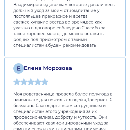
Владимировне,девочкам которые давали весь
должный уход за моим отцом,питание у
постояльцев прекрасное и всегда
свежее,купание всегда во время,все как
указано в договоре соблюдено.Спасибо за
такое хорошее место,где можно оставить
родных под присмотром с такими
специалистами,будем рекомендовать
Е
Елена Морозова
Моя родственница провела более полугода в
пансионате для пожилых людей «Доверие». Я
безмерно благодарна всем сотрудникам и
специалистам этого учреждения за их
профессионализм, доброту и чуткость. Они
обеспечивают квалифицированный уход за
самыми сложными пациентами, применяя