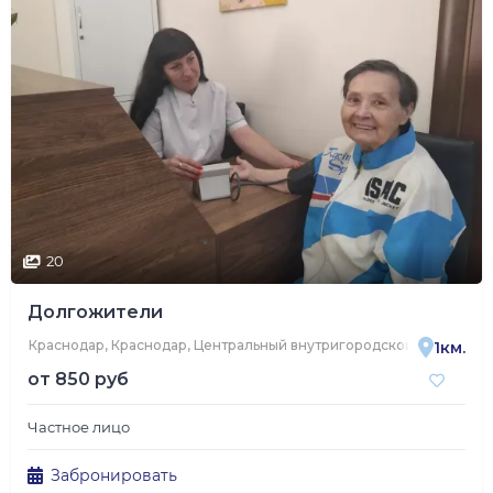
20
Долгожители
Краснодар, Краснодар, Центральный внутригородской округ, мик
1км.
от
850 руб
Частное лицо
Забронировать