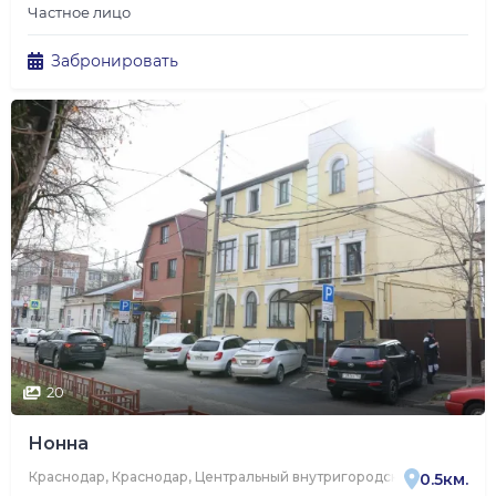
Частное лицо
Забронировать
20
Нонна
Краснодар, Краснодар, Центральный внутригородской округ, мик
0.5км.