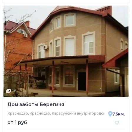
16
Дом заботы Берегиня
Краснодар, Краснодар, Карасунский внутригородской округ, жил
7.5км.
от
1 руб