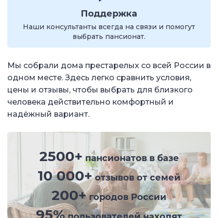
Поддержка
Наши консультанты всегда на связи и помогут
выбрать пансионат.
Мы собрали дома престарелых со всей России в
одном месте. Здесь легко сравнить условия,
цены и отзывы, чтобы выбрать для близкого
человека действительно комфортный и
надёжный вариант.
2500+
пансионатов в базе
10 000+
отзывов от семей
200+
городов России
95%
пользователей находят