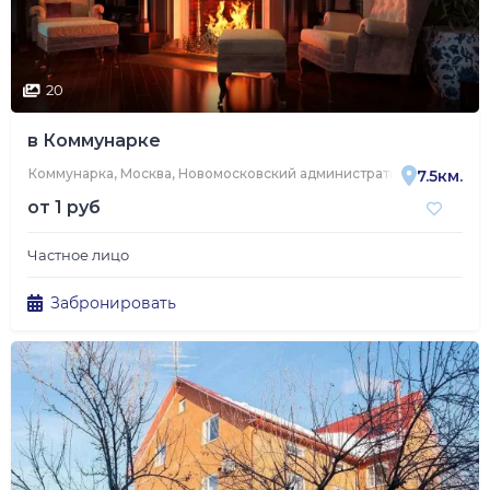
20
в Коммунарке
Коммунарка, Москва, Новомосковский административный округ, р
7.5км.
от
1 руб
Частное лицо
Забронировать