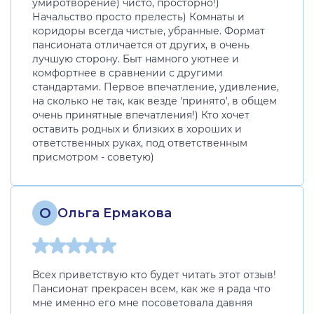
умиротворение) чисто, просторно!)
Начальство просто прелесть) Комнаты и
коридоры всегда чистые, убранные. Формат
пансионата отличается от других, в очень
лучшую сторону. Быт намного уютнее и
комфортнее в сравнении с другими
стандартами. Первое впечатление, удивление,
на сколько не так, как везде 'принято', в общем
очень принятные впечатления!) Кто хочет
оставить родных и близких в хороших и
ответственных руках, под ответственным
присмотром - советую)
О
Ольга Ермакова
Всех приветствую кто будет читать этот отзыв!
Пансионат прекрасен всем, как же я рада что
мне именно его мне посоветовала давняя