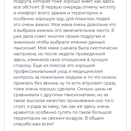
подруга, которая тоже хорошо знает как здесь
все обстоит. В первую очередь отмечу чистоту
и комфорт всего здания и территории и
особенно хорошую еду, для пожилых людей
это очень важно. Моя мама очень довольна что
я выбрала именно это замечательное место. Я
уже дала совет многим своим подругам и
знакомым чтобы выбрали именно данный
пансионат. Моя мама сначала была скептически
настроена, но после недели проведенной
здесь, изменила свое отношение в лучшую
сторону. Еще из плюсов это хороший
профессиональный уход и медицинский
контроль за пожилыми людьми и то что можно
приехать без звонка, ну то есть впускают сразу,
тоже очень хорошо сделали. Сильно цены не
сравнивала с другими пансионатами, но за
такое высокое качество проживания оно того
стоит, я рада за маму, так как ей здесь очень
нравится, особенно гулять по такое большой
территории на свежем воздухе. В общем
спасибо вам всем!