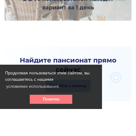
вариант за 1 день
Найдите пансионат прямо
сейчас
Продолжая пользоваться этим сайтом, вы
соглашаетесь с нашими
Перейти к поиску
условиями использования.
Понятно