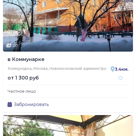
20
в Коммунарке
Коммунарка, Москва, Новомосковский административный округ, р
3.4км.
от
1 300 руб
Частное лицо
Забронировать