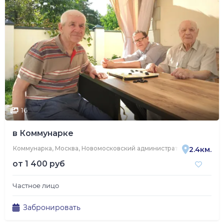
16
в Коммунарке
Коммунарка, Москва, Новомосковский административный округ, 
2.4км.
от
1 400 руб
Частное лицо
Забронировать