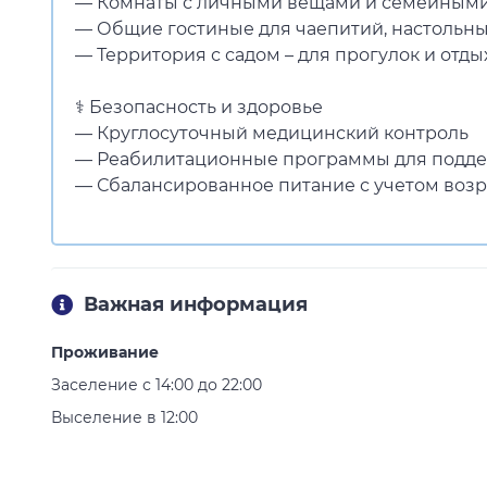
— Комнаты с личными вещами и семейным
— Общие гостиные для чаепитий, настольны
— Территория с садом – для прогулок и отды
⚕ Безопасность и здоровье
— Круглосуточный медицинский контроль
— Реабилитационные программы для подде
— Сбалансированное питание с учетом воз
Важная информация
Проживание
Заселение с 14:00 до 22:00
Выселение в 12:00