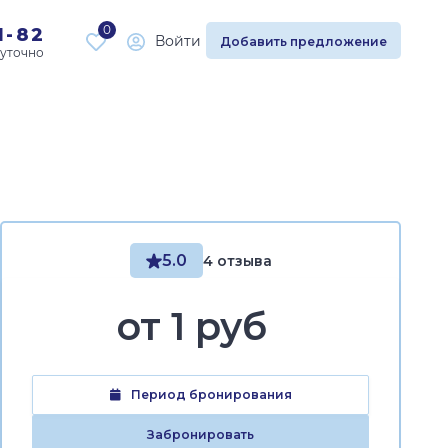
0
1-82
Войти
Добавить предложение
5.0
4 отзыва
от
1 руб
Период бронирования
Забронировать