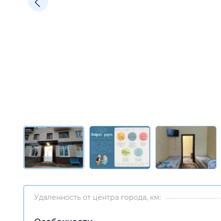
Удаленность от центра города, км: