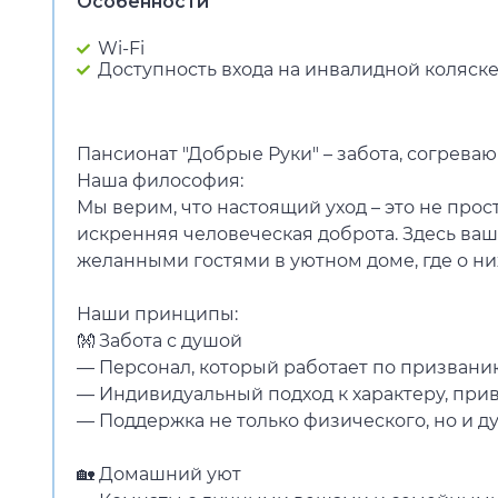
Особенности
Wi-Fi
Доступность входа на инвалидной коляск
Пансионат "Добрые Руки" – забота, согрева
Наша философия:
Мы верим, что настоящий уход – это не прос
искренняя человеческая доброта. Здесь ваш
желанными гостями в уютном доме, где о них
Наши принципы:
👐 Забота с душой
— Персонал, который работает по призванию
— Индивидуальный подход к характеру, при
— Поддержка не только физического, но и 
🏡 Домашний уют