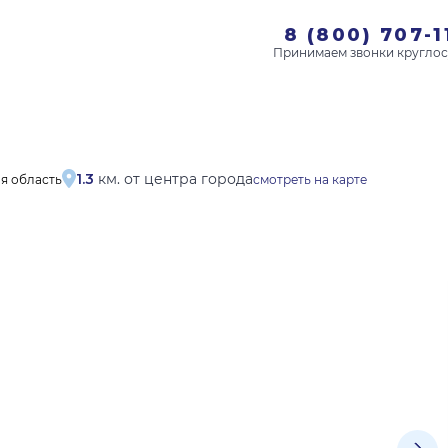
8 (800) 707-1
1.3
км. от центра города
ая область
смотреть на карте