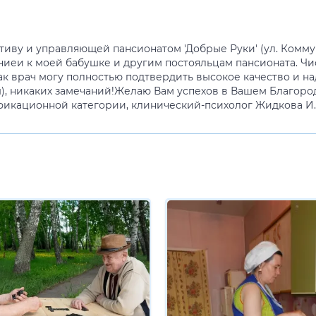
ву и управляющей пансионатом 'Добрые Руки' (ул. Коммун
иеи к моей бабушке и другим постояльцам пансионата. Чи
ак врач могу полностью подтвердить высокое качество и 
, никаких замечаний!Желаю Вам успехов в Вашем Благород
ификационной категории, клинический-психолог Жидкова И.И.