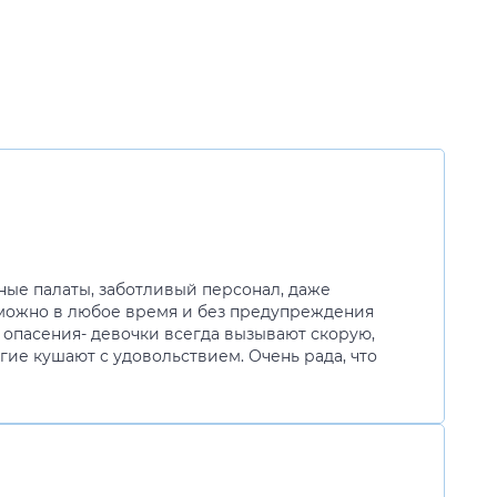
ные палаты, заботливый персонал, даже
 можно в любое время и без предупреждения
т опасения- девочки всегда вызывают скорую,
гие кушают с удовольствием. Очень рада, что