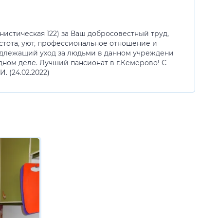
истическая 122) за Ваш добросовестный труд,
стота, уют, профессиональное отношение и
надлежащий уход за людьми в данном учреждени
ном деле. Лучший пансионат в г.Кемерово! С
 (24.02.2022)