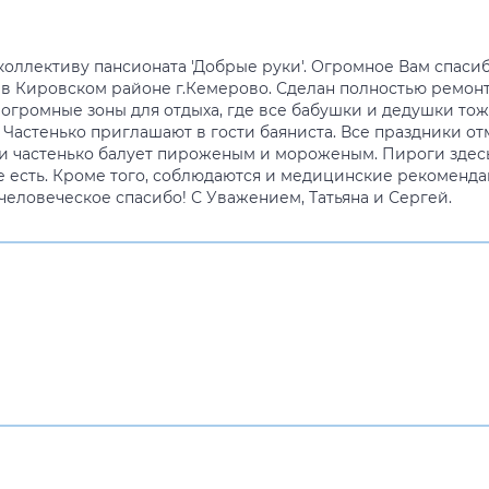
оллективу пансионата 'Добрые руки'. Огромное Вам спасибо
в Кировском районе г.Кемерово. Сделан полностью ремонт,
 огромные зоны для отдыха, где все бабушки и дедушки тож
. Частенько приглашают в гости баяниста. Все праздники о
 и частенько балует пироженым и мороженым. Пироги здесь
же есть. Кроме того, соблюдаются и медицинские рекоменда
человеческое спасибо! С Уважением, Татьяна и Сергей.