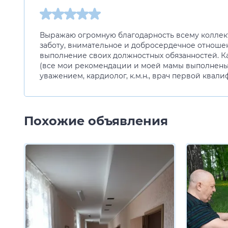
Выражаю огромную благодарность всему коллекти
заботу, внимательное и добросердечное отношен
выполнение своих должностных обязанностей. К
(все мои рекомендации и моей мамы выполнены)
уважением, кардиолог, к.м.н., врач первой квал
Похожие объявления