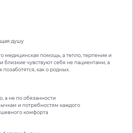
е
ющая душу
то медицинская помощь, а тепло, терпение и
и близкие чувствуют себя не пациентами, а
 позаботятся, как о родных.
, а не по обязанности
вычкам и потребностям каждого
душевного комфорта