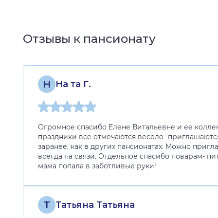
Отзывы к пансионату
Н
На та Г.
Огромное спасибо Елене Витальевне и ее коллек
праздники все отмечаются весело- приглашаютс
заранее, как в других пансионатах. Можно пригл
всегда на связи. Отдельное спасибо поварам- пи
мама попала в заботливые руки!
Т
Татьяна Татьяна