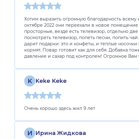
Хотим выразить огромную благодарность всему к
октябре 2022 они переехали в новое помещение 
просторные, везде есть телевизор, отдельно две
посмотреть телевизор, попеть песни, попить чай
дарит подарки: это и конфеты, и теплые носочки
кормят. Повар готовит как для себя. Добавка то
давление и сахар под контролем! Огромное Вам 
K
Keke Keke
Очень хорошо здесь жил 9 лет
И
Ирина Жидкова