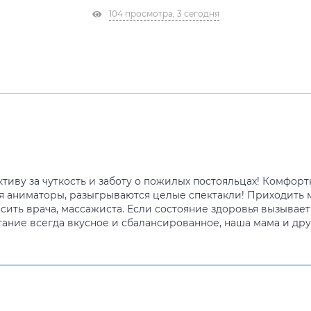
104 просмотра, 3 сегодня
тиву за чуткость и заботу о пожилых постояльцах! Комфорт
я аниматоры, разыгрываются целые спектакли! Приходить
асить врача, массажиста. Если состояние здоровья вызывае
тание всегда вкусное и сбалансированное, наша мама и дру