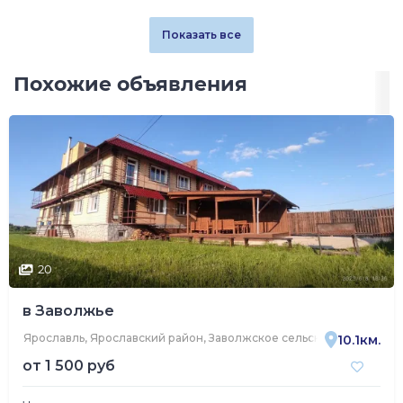
Показать все
Похожие объявления
20
в Заволжье
Ярославль, Ярославский район, Заволжское сельское поселение,
10.1км.
от
1 500 руб