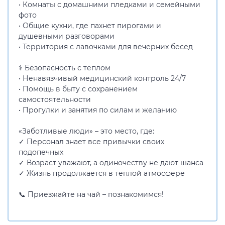
• Комнаты с домашними пледками и семейными
фото
• Общие кухни, где пахнет пирогами и
душевными разговорами
• Территория с лавочками для вечерних бесед
⚕️ Безопасность с теплом
• Ненавязчивый медицинский контроль 24/7
• Помощь в быту с сохранением
самостоятельности
• Прогулки и занятия по силам и желанию
«Заботливые люди» – это место, где:
✓ Персонал знает все привычки своих
подопечных
✓ Возраст уважают, а одиночеству не дают шанса
✓ Жизнь продолжается в теплой атмосфере
📞 Приезжайте на чай – познакомимся!