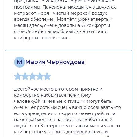
праздничные концертные развлекательные
программы. Пансионат находится в двухстах
метрах от моря - чистый морской воздух
всегда обеспечен. Моя тётя уже четвёртый
месяц здесь, очень довольна. А комфорт и
спокойствие наших близких - это и наши
комфорт и спокойствие.
М
Мария Черноудова
Достойное место в котором приятно и
комфортно находиться пожилому
человеку.Жизненные ситуации могут быть
очень непростыми,очень важно осознавать,что
есть учреждения и люди готовые прийти на
помощь.Именно в пансионате 'Заботливый
люди' в пгт.Заозерное мы нашли максимально
комфортные условия для жизни,досуга и