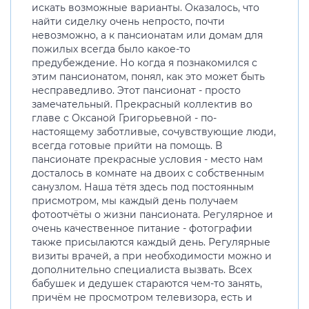
искать возможные варианты. Оказалось, что
найти сиделку очень непросто, почти
невозможно, а к пансионатам или домам для
пожилых всегда было какое-то
предубеждение. Но когда я познакомился с
этим пансионатом, понял, как это может быть
несправедливо. Этот пансионат - просто
замечательный. Прекрасный коллектив во
главе с Оксаной Григорьевной - по-
настоящему заботливые, сочувствующие люди,
всегда готовые прийти на помощь. В
пансионате прекрасные условия - место нам
досталось в комнате на двоих с собственным
санузлом. Наша тётя здесь под постоянным
присмотром, мы каждый день получаем
фотоотчёты о жизни пансионата. Регулярное и
очень качественное питание - фотографии
также присылаются каждый день. Регулярные
визиты врачей, а при необходимости можно и
дополнительно специалиста вызвать. Всех
бабушек и дедушек стараются чем-то занять,
причём не просмотром телевизора, есть и