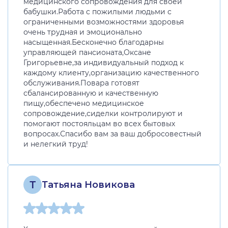
медицинского сопровождения для своей
бабушки.Работа с пожилыми людьми с
ограниченными возможностями здоровья
очень трудная и эмоционально
насыщенная.Бесконечно благодарны
управляющей пансионата,Оксане
Григорьевне,за индивидуальный подход к
каждому клиенту,организацию качественного
обслуживания.Повара готовят
сбалансированную и качественную
пищу,обеспечено медицинское
сопровождение,сиделки контролируют и
помогают постояльцам во всех бытовых
вопросах.Спасибо вам за ваш добросовестный
и нелегкий труд!
Т
Татьяна Новикова