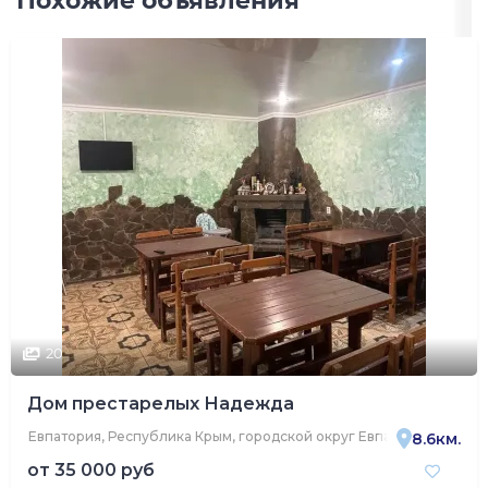
Похожие объявления
20
Дом престарелых Надежда
Евпатория, Республика Крым, городской округ Евпатория, посёло
8.6км.
от
35 000 руб