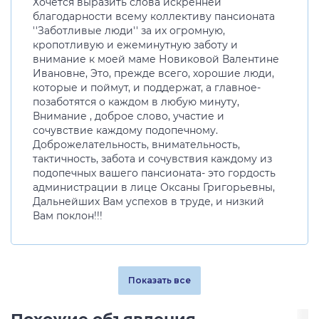
Хочется выразить слова искренней
благодарности всему коллективу пансионата
''Заботливые люди'' за их огромную,
кропотливую и ежеминутную заботу и
внимание к моей маме Новиковой Валентине
Ивановне, Это, прежде всего, хорошие люди,
которые и поймут, и поддержат, а главное-
позаботятся о каждом в любую минуту,
Внимание , доброе слово, участие и
сочувствие каждому подопечному.
Доброжелательность, внимательность,
тактичность, забота и сочувствия каждому из
подопечных вашего пансионата- это гордость
администрации в лице Оксаны Григорьевны,
Дальнейших Вам успехов в труде, и низкий
Вам поклон!!!
Показать все