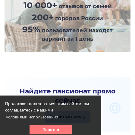
10 000+
отзывов от семей
200+
городов России
95%
пользователей находят
вариант за 1 день
Найдите пансионат прямо
сейчас
Продолжая пользоваться этим сайтом, вы
соглашаетесь с нашими
Перейти к поиску
условиями использования.
Понятно