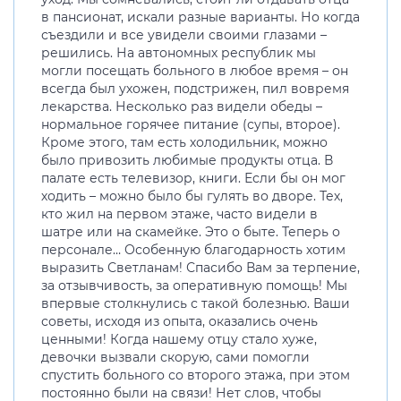
в пансионат, искали разные варианты. Но когда
съездили и все увидели своими глазами –
решились. На автономных республик мы
могли посещать больного в любое время – он
всегда был ухожен, подстрижен, пил вовремя
лекарства. Несколько раз видели обеды –
нормальное горячее питание (супы, второе).
Кроме этого, там есть холодильник, можно
было привозить любимые продукты отца. В
палате есть телевизор, книги. Если бы он мог
ходить – можно было бы гулять во дворе. Тех,
кто жил на первом этаже, часто видели в
шатре или на скамейке. Это о быте. Теперь о
персонале… Особенную благодарность хотим
выразить Светланам! Спасибо Вам за терпение,
за отзывчивость, за оперативную помощь! Мы
впервые столкнулись с такой болезнью. Ваши
советы, исходя из опыта, оказались очень
ценными! Когда нашему отцу стало хуже,
девочки вызвали скорую, сами помогли
спустить больного со второго этажа, при этом
постоянно были на связи! Нет слов, чтобы