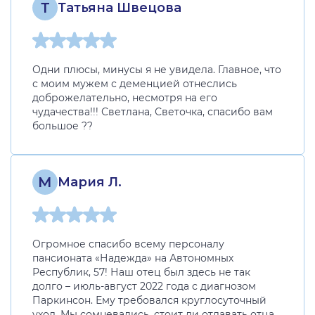
Т
Татьяна Швецова
Одни плюсы, минусы я не увидела. Главное, что
с моим мужем с деменцией отнеслись
доброжелательно, несмотря на его
чудачества!!! Светлана, Светочка, спасибо вам
большое ??
М
Мария Л.
Огромное спасибо всему персоналу
пансионата «Надежда» на Автономных
Республик, 57! Наш отец был здесь не так
долго – июль-август 2022 года с диагнозом
Паркинсон. Ему требовался круглосуточный
уход. Мы сомневались, стоит ли отдавать отца