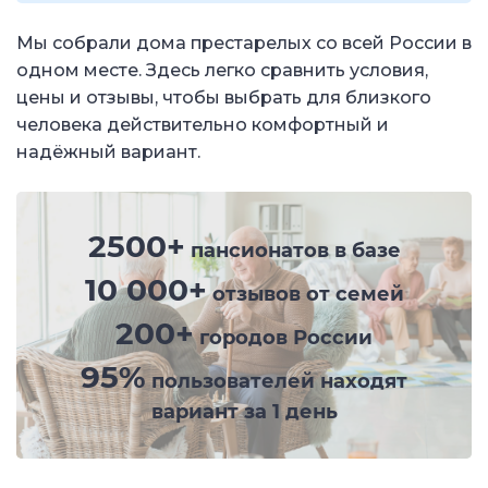
Мы собрали дома престарелых со всей России в
одном месте. Здесь легко сравнить условия,
цены и отзывы, чтобы выбрать для близкого
человека действительно комфортный и
надёжный вариант.
2500+
пансионатов в базе
10 000+
отзывов от семей
200+
городов России
95%
пользователей находят
вариант за 1 день