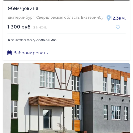
Жемчужина
Екатеринбург, Свердловская область, Екатеринбург, улица Труж
12.3км.
1 300 руб
за ночь
Агенство по-умолчанию
Забронировать