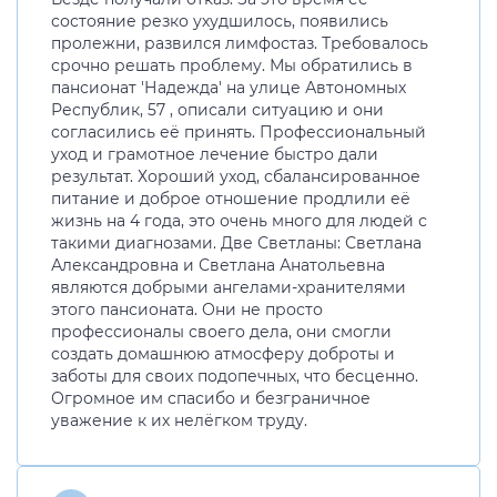
состояние резко ухудшилось, появились
пролежни, развился лимфостаз. Требовалось
срочно решать проблему. Мы обратились в
пансионат 'Надежда' на улице Автономных
Республик, 57 , описали ситуацию и они
согласились её принять. Профессиональный
уход и грамотное лечение быстро дали
результат. Хороший уход, сбалансированное
питание и доброе отношение продлили её
жизнь на 4 года, это очень много для людей с
такими диагнозами. Две Светланы: Светлана
Александровна и Светлана Анатольевна
являются добрыми ангелами-хранителями
этого пансионата. Они не просто
профессионалы своего дела, они смогли
создать домашнюю атмосферу доброты и
заботы для своих подопечных, что бесценно.
Огромное им спасибо и безграничное
уважение к их нелёгком труду.