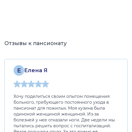
Отзывы к пансионату
Е
Елена Я
Хочу поделиться своим опытом помещения
больного, требующего постоянного ухода в
пансионат для пожилых. Моя кузина была
одинокой женщиной женщиной. Из-за
болезней у нее отказали ноги. Две недели мы
пытались решить вопрос с госпитализаций.
Везде получали отказ. За это время её