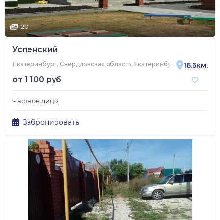
20
Успенский
Екатеринбург, Свердловская область, Екатеринбург, 3-я Баритова
16.6км.
от
1 100 руб
Частное лицо
Забронировать