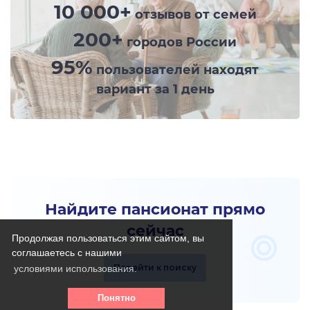
10 000+
отзывов от семей
200+
городов России
95%
пользователей находят
вариант за 1 день
Найдите пансионат прямо
сейчас
Продолжая пользоваться этим сайтом, вы
соглашаетесь с нашими
Перейти к поиску
условиями использования.
Понятно