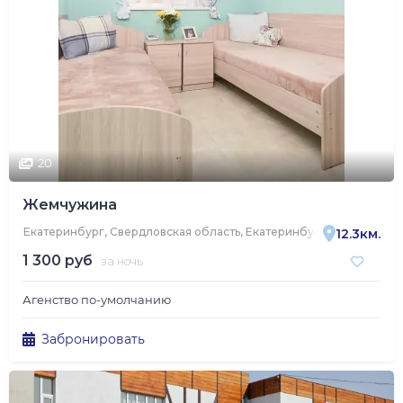
20
Жемчужина
Екатеринбург, Свердловская область, Екатеринбург, улица Труж
12.3км.
1 300 руб
за ночь
Агенство по-умолчанию
Забронировать