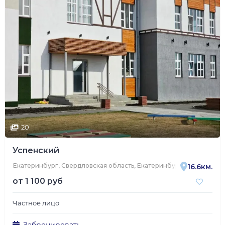
20
Успенский
Екатеринбург, Свердловская область, Екатеринбург, 3-я Баритова
16.6км.
от
1 100 руб
Частное лицо