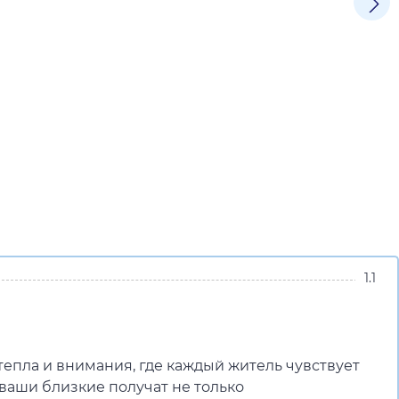
1.1
епла и внимания, где каждый житель чувствует
ваши близкие получат не только