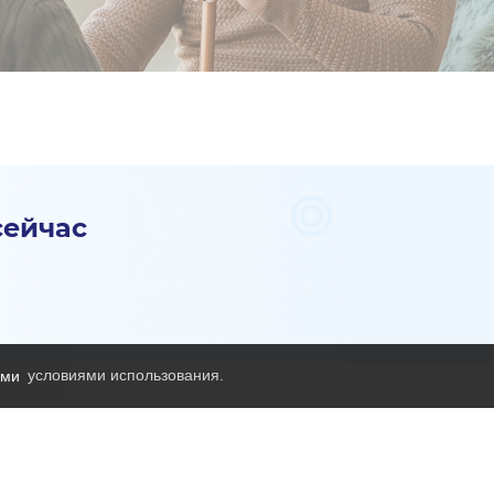
сейчас
ими
условиями использования.