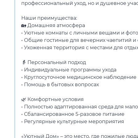
профессиональный уход, но и душевное учас
Наши преимущества:
🏡 Домашняя атмосфера
• Уютные комнаты с личными вещами и фот
• Общие гостиные для вечерних чаепитий 
• Ухоженная территория с местами для отды
👵 Персональный подход
• Индивидуальные программы ухода
• Круглосуточное медицинское наблюдение
• Помощь в бытовых вопросах
🌿 Комфортные условия
• Полностью адаптированная среда для ма
• Сбалансированное 5-разовое питание
• Регулярные культурные мероприятия
«Уютный Дом» – это место, где пожилые лю