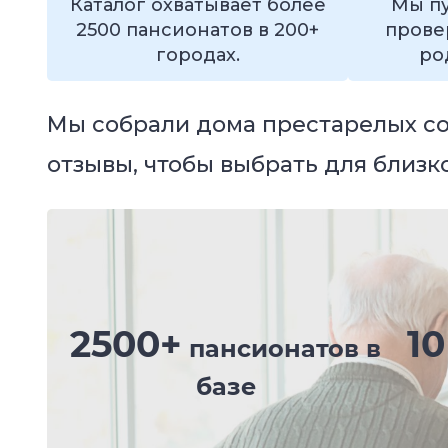
Каталог охватывает более
Мы пу
2500 пансионатов в 200+
прове
городах.
ро
Мы собрали дома престарелых со 
отзывы, чтобы выбрать для близ
2500+
10
пансионатов в
базе