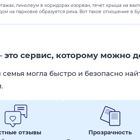
этажах, линолеум в коридорах изорван, течёт крыша на вахт
дом на парковке образуется река. Вот такое отношение в Б
 это сервис, которому можно д
я семья могла быстро и безопасно на
.
стные отзывы
Прозрачность