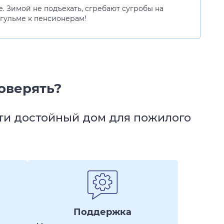
е. Зимой не подъехать, сгребают сугробы на
угульме к пенсионерам!
оверять?
йти достойный дом для пожилого
Поддержка