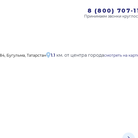
8 (800) 707-1
1.1
км. от центра города
84, Бугульма, Татарстан
смотреть на карт