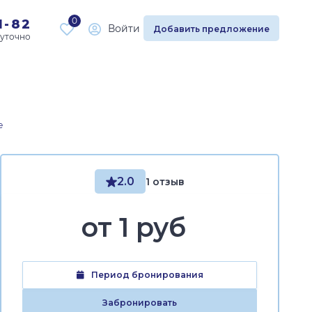
0
1-82
Войти
Добавить предложение
е
2.0
1 отзыв
от
1 руб
Период бронирования
Забронировать