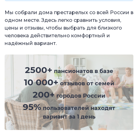
Мы собрали дома престарелых со всей России в
одном месте. Здесь легко сравнить условия,
цены и отзывы, чтобы выбрать для близкого
человека действительно комфортный и
надёжный вариант.
2500+
пансионатов в базе
10 000+
отзывов от семей
200+
городов России
95%
пользователей находят
вариант за 1 день