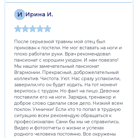
И
Ирина И.
После серьезной травмы мой отец был
прикован к постели. Не мог вставать на ноги и
плохо работали руки. Врач рекомендовал
пансионат с хорошим уходом. И нам повезло!
Мы нашли замечательный пансионат
Вгармонии. Прекрасный, доброжелательный
коллектив. Чистота. Уют. Нас сразу успакоили,
заверили,что он будет ходить. На тот момент
верилось с трудом. Но факт на лицо. Девочки
поставили его на ноги. Зарядка, тренажор и
доброе слово сделали свое дело. Низкий всем
поклон. Умнички! Если кто то попал в трудную
ситуацию всем рекомендую обращаться к
профессионалам. Сами бы мы не справились.
Видео и фотоотчеты о жизни и успехах
родного человека постоянно. Все окружены