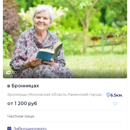
20
в Бронницах
Бронницы, Московская область, Раменский городской округ, сел
6.5км.
от
1 200 руб
Частное лицо
Забронировать