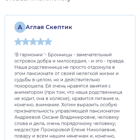
А
Аглая Скептик
'В гармонии '- Бронницы - замечательный
островок добра и милосердия, - и это - правда.
Наша родственница не просто отдохнула в
этом пансионате от своей нелегкой жизни и
судьбы в целом, но и действительно
похорошела. Ей очень нравятся занятия с
аниматором (при том, что наша родственница
не ходит, она в коляске), нравится питание и,
конечно, внимание. Хотим выразить особую
признательность управляющей пансионатом
Андреевой Оксане Владимировне, человеку
слова и дела, очень порядочному человеку;
медсестре Прохоровой Елене Николаевне,
повару и всем нашим нянечкам и, конечно,