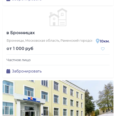
в Бронницах
Бронницы, Московская область, Раменский городской округ, по
10км.
от
1 000 руб
Частное лицо
Забронировать