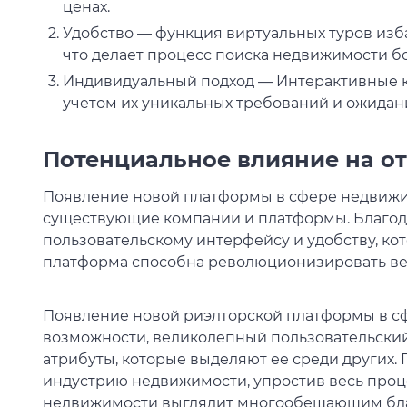
ценах.
Удобство — функция виртуальных туров изба
что делает процесс поиска недвижимости б
Индивидуальный подход — Интерактивные к
учетом их уникальных требований и ожидан
Потенциальное влияние на о
Появление новой платформы в сфере недвижи
существующие компании и платформы. Благод
пользовательскому интерфейсу и удобству, кото
платформа способна революционизировать вед
Появление новой риэлторской платформы в с
возможности, великолепный пользовательский 
атрибуты, которые выделяют ее среди других
индустрию недвижимости, упростив весь проц
недвижимости выглядит многообещающим бла