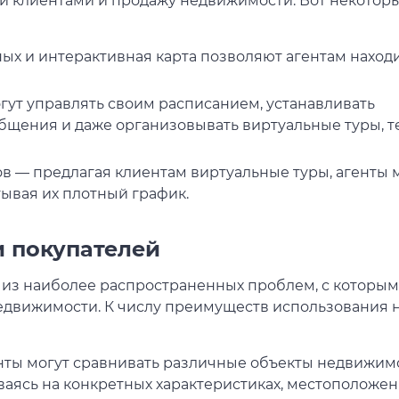
и клиентами и продажу недвижимости. Вот некоторы
ых и интерактивная карта позволяют агентам наход
ут управлять своим расписанием, устанавливать
бщения и даже организовывать виртуальные туры, 
 — предлагая клиентам виртуальные туры, агенты 
ывая их плотный график.
и покупателей
 из наиболее распространенных проблем, с которы
недвижимости. К числу преимуществ использования 
ты могут сравнивать различные объекты недвижим
аясь на конкретных характеристиках, местоположен