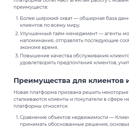
платформы облегчают агентам работу с новым
преимуществ:
Более широкий охват — обширная база данн
клиентов по всему миру.
Улучшенный тайм-менеджмент — агенты мог
напоминания, отправлять последующие соо
экономя время.
Повышение качества обслуживания клиентов
удовлетворять предпочтения клиентов, учит
Преимущества для клиентов 
Новая платформа призвана решить некоторые
сталкиваются клиенты и покупатели в сфере 
платформы относятся:
Сравнение объектов недвижимости — Клиен
принимать обоснованные решения, основыв