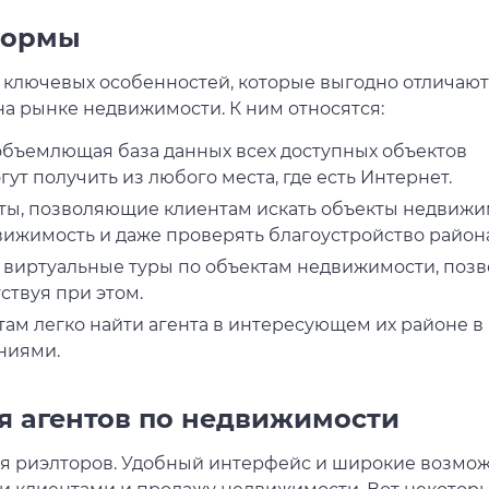
формы
ключевых особенностей, которые выгодно отличают 
а рынке недвижимости. К ним относятся:
объемлющая база данных всех доступных объектов
ут получить из любого места, где есть Интернет.
ты, позволяющие клиентам искать объекты недвижи
ижимость и даже проверять благоустройство района
 виртуальные туры по объектам недвижимости, позв
ствуя при этом.
ам легко найти агента в интересующем их районе в
ниями.
 агентов по недвижимости
ля риэлторов. Удобный интерфейс и широкие возмо