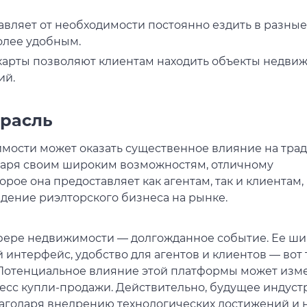
вляет от необходимости постоянно ездить в разные
олее удобным.
арты позволяют клиентам находить объекты недвиж
ий.
трасль
мости может оказать существенное влияние на тра
аря своим широким возможностям, отличному
рое она предоставляет как агентам, так и клиентам,
ение риэлторского бизнеса на рынке.
фере недвижимости — долгожданное событие. Ее ш
интерфейс, удобство для агентов и клиентов — вот 
. Потенциальное влияние этой платформы может изм
есс купли-продажи. Действительно, будущее индуст
годаря внедрению технологических достижений и 