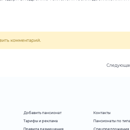
вить комментарий.
Следующая
Добавить пансионат
Контакты
Тарифы и реклама
Пансионаты по тип
Правила размещения
Спецпредложения