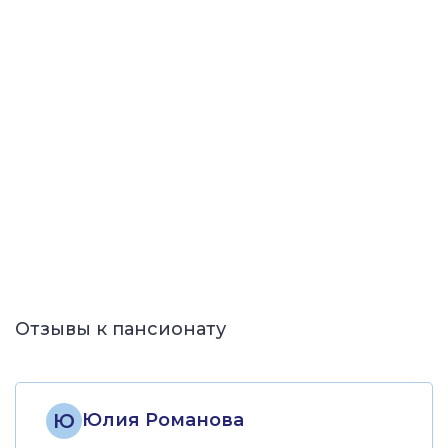
Отзывы к пансионату
Ю
Юлия Романова