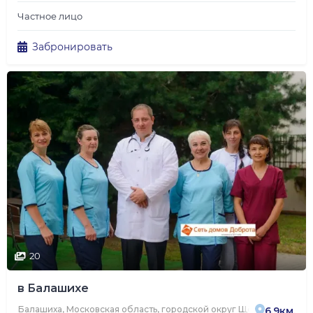
Частное лицо
Забронировать
20
в Балашихе
Балашиха, Московская область, городской округ Щёлково, дерев
6.9км.