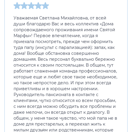
Уважаемая Светлана Михайловна, от всей
души благодарю Вас и весь коллектив «Дома
сопровождаемого проживания имени Святой
Марфы»! Первое впечатление, когда я
приехала посмотреть, прежде чем оформить
туда папу (инсульт с парализацией): запах, как
дома! Вообще обстановка совершенно
домашняя. Весь персонал буквально бережно
относится к своим постояльцам. В общем, тут
работает слаженная команда профессионалов,
которые еще и любят свое такое необходимое,
но такое непростое дело. И при этом всегда
приветливы и в хорошем настроении.
Руководитель пансионата в контакте с
клиентами, чутко относится ко всем просьбам,
с ним всегда можно обсудить все проблемы и
даже мелочи, он всегда открыт к диалогу. В
общем, у меня такое чувство, что мой папа не в
доме для престарелых, а переехал жить к
милым друзьям или родственникам, которые