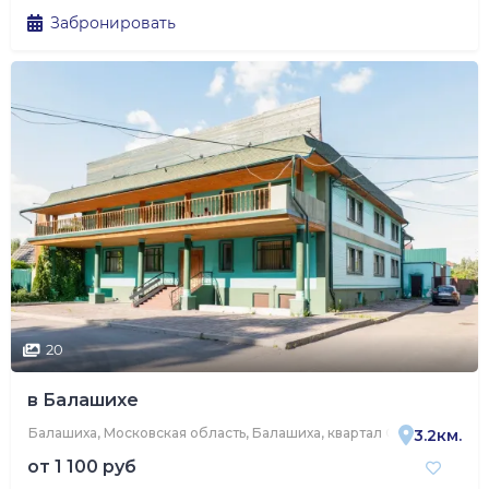
Забронировать
20
в Балашихе
Балашиха, Московская область, Балашиха, квартал Соколовка, Оль
3.2км.
от
1 100 руб