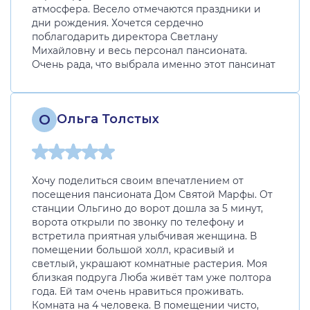
атмосфера. Весело отмечаются праздники и
дни рождения. Хочется сердечно
поблагодарить директора Светлану
Михайловну и весь персонал пансионата.
Очень рада, что выбрала именно этот пансинат
О
Ольга Толстых
Хочу поделиться своим впечатлением от
посещения пансионата Дом Святой Марфы. От
станции Ольгино до ворот дошла за 5 минут,
ворота открыли по звонку по телефону и
встретила приятная улыбчивая женщина. В
помещении большой холл, красивый и
светлый, украшают комнатные растерия. Моя
близкая подруга Люба живёт там уже полтора
года. Ей там очень нравиться проживать.
Комната на 4 человека. В помещении чисто,