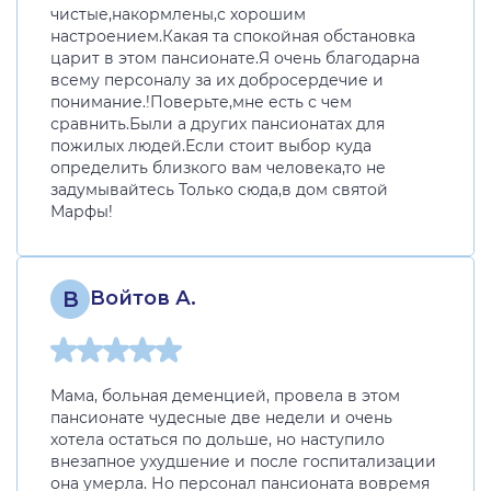
чистые,накормлены,с хорошим
настроением.Какая та спокойная обстановка
царит в этом пансионате.Я очень благодарна
всему персоналу за их добросердечие и
понимание.!Поверьте,мне есть с чем
сравнить.Были а других пансионатах для
пожилых людей.Если стоит выбор куда
определить близкого вам человека,то не
задумывайтесь Только сюда,в дом святой
Марфы!
В
Войтов А.
Мама, больная деменцией, провела в этом
пансионате чудесные две недели и очень
хотела остаться по дольше, но наступило
внезапное ухудшение и после госпитализации
она умерла. Но персонал пансионата вовремя