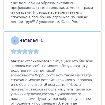
еще волшебным образом оказались
профессиональными сиделками, медсестрами
и поварами. И сердце все время за него
спокойно. Спасибо Вам огромное, за Ваш не
легкий труд!!! С уважением, Юлия Романова!
н
наталья К.
Многие сталкиваются с ситуацией,что близкий
человек сам себя не может обслуживать,а у
родственников нет такой
возможности.Хорошо,что есть такие места,где
спокойно можно оставить пожилого человека
и не беспокоиться .В дом святой Марфы
привезли свекровь после инсульта .Какие же
умнички девочки,которые ухаживают за
постояльцами Чувствуется доброе ,душевное
отношение к постояльцам.Все ба и де