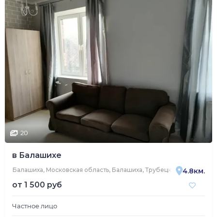
20
в Балашихе
Балашиха, Московская область, Балашиха, Трубецкая улица, 69
4.8км.
от
1 500 руб
Частное лицо