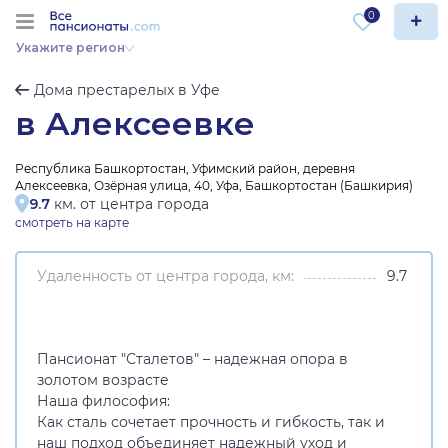
0
Укажите регион
Дома престарелых в Уфе
в Алексеевке
Республика Башкортостан, Уфимский район, деревня
Алексеевка, Озёрная улица, 40, Уфа, Башкортостан (Башкирия)
9.7
км. от центра города
смотреть на карте
Удаленность от центра города, км:
9.7
Пансионат "Сталетов" – надежная опора в
золотом возрасте
Наша философия:
Как сталь сочетает прочность и гибкость, так и
наш подход объединяет надежный уход и