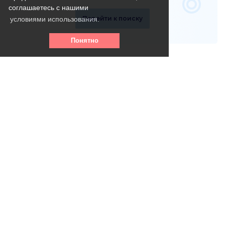
соглашаетесь с нашими
Перейти к поиску
условиями использования.
Понятно
Телефон горячей линии:
8 (800) 256 - 39- 31
(круглосуточно, бесплатно)
info@vse-pansionaty.com
Email: