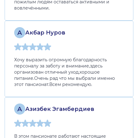
пожилым людям оставаться активными и
вовлечёнными.
А
Акбар Нуров
Хочу выразить огромную благодарность
персоналу за заботу и внимание,здесь
организован отличный уход,хорошое
питание.Очень рад что мы выбрали именно
этот пансионат.Всем рекомендую.
А
Азизбек Эгамбердиев
В этом пансионате работают настоящие